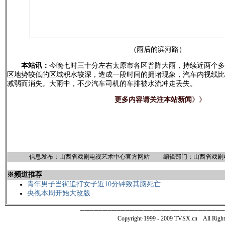
(雨后的滨河路）
8888
本站讯：
今晚七时三十分左右太原市各区普降大雨，持续近两个多
区地势较低的区域积水较深，造成一段时间的拥堵现象，汽车内视线
减弱而消失。大雨中，不少汽车司机的车排被水流冲走丢失。
更多内容请关注本站新闻
》》
信息发布：山西省戏剧电视艺术中心官方网站
8888
编辑部门：山西省戏剧
※频道推荐
青年男子当街追打女子近10分钟致其脑死亡
央视本周开始大改版
────────────────────────────────
Copyright·1999 - 2009 TVSX.c