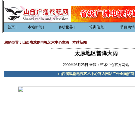
首页
|
本站新闻
|
聆听世界
|
培训信息
|
节目购销
您的位置：
山西省戏剧电视艺术中心主页
-
本站新闻
.............................................................................................
太原地区普降大雨
2009年08月
25
日 来源：
艺术中心官方网站
山西省戏剧电视艺术中心官方网站广告全面招商