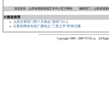
信息发布：山西省戏剧电视艺术中心官方网站
8888
编辑部门：山西省戏剧
※频道推荐
太原交警部门两个月查处“酒驾”501人
社教部网络有线广播电台“三晋之声”即将试播
────────────────────────────────
Copyright·1999 - 2009 TVSX.c