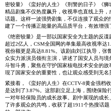
密较量》《蛮好的人生》《刑警的日子》《狮
精品剧集不仅热度飙升，收视率也直线上升，
话题。这样一波强势剧集，不仅连接了观众的
建了一个传播正能量的高品质平台，有效增强
《绝密较量》是一部以国家安全为主题的反谍
超过2亿人，CSM全国网的单集最高收视率达1.
视份额更是高达8.81%。该剧由刘江执导，张
众实力派演员领衔主演，讲述了国安人员与境
斗智斗勇，聚焦在守护国家核电技术安全的故
现了国家安全的重要性，也让观众感受到无名
紧接着，《蛮好的人生》在CCTV-8黄金强档
是达到了3.87%。这部剧立足上海，围绕保险
一对年轻保险员的成长故事。剧中展现的成长
了许多观众的共鸣，收获了超1911个热搜话