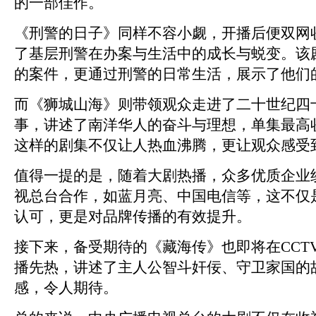
的一部佳作。
《刑警的日子》同样不容小觑，开播后便双网
了基层刑警在办案与生活中的成长与蜕变。该
的案件，更通过刑警的日常生活，展示了他们
而《狮城山海》则带领观众走进了二十世纪四
事，讲述了南洋华人的奋斗与理想，单集最高
这样的剧集不仅让人热血沸腾，更让观众感受
值得一提的是，随着大剧热播，众多优质企业
视总台合作，如蓝月亮、中国电信等，这不仅
认可，更是对品牌传播的有效提升。
接下来，备受期待的《藏海传》也即将在CCTV
播先热，讲述了主人公智斗奸佞、守卫家国的
感，令人期待。