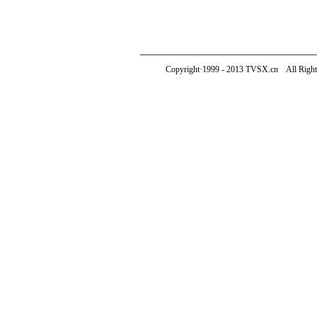
───────────────────────────────
Copyright·1999 - 2013 TVSX.c