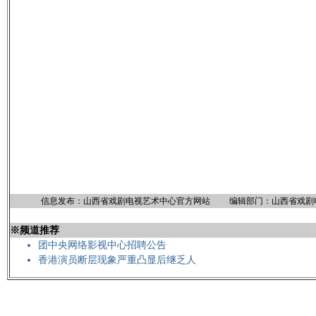
信息发布：山西省戏剧电视艺术中心官方网站
8888
编辑部门：山西省戏剧
※频道推荐
团中央网络影视中心招聘公告
香港演员断层现象严重凸显后继乏人