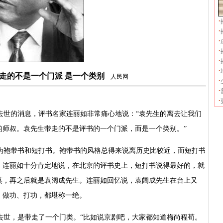
·
·
·
·
·
·
带走的不是一个门派 是一个类别
人民网
·
·
·
去世的消息，评书名家连丽如非常痛心地说：“袁先生的离去让我们
的师叔。袁先生带走的不是评书的一个门派，而是一个类别。”
为袍带书和短打书。袍带书的风格总得来说离历史比较近，而短打书
。连丽如十分肯定地说，在北京的评书史上，短打书说得最好的，就
英，再之后就是袁阔成先生。连丽如回忆说，袁阔成先生在台上又
、做功、打功，都堪称一绝。
去世，是带走了一个门类。“比如说京剧吧，大家都知道梅尚程荀。