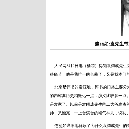
连丽如:袁先生
人民网3月2日电（杨萌）得知袁阔成先生
很痛苦，他是我唯一的长辈了，又是我本门
北京是评书的发源地，评书的门类主要分
的内容离历史稍微远一点，演义比较多一点
是袁家了。以前是袁阔成先生的二大爷袁杰
帅，又漂亮，一上台满台的精气神儿，说功
连丽如详细地解读了为什么袁阔成先生的