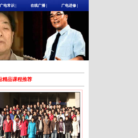
广电常识
|
在线广播
|
广电进修
|
站精品课程推荐