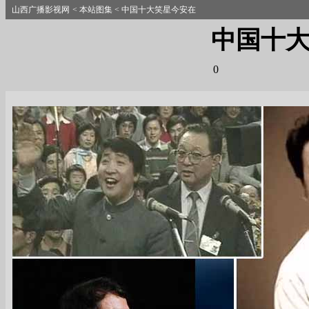
山西广播影视网
<
本站图集
<
中国十大笑星今安在
中国十
0