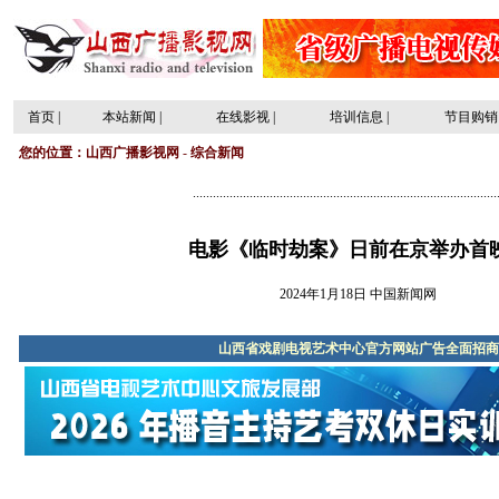
首页
|
本站新闻
|
在线影视
|
培训信息
|
节目购销
您的位置：
山西广播影视网
-
综合新闻
...........................................................................................
电影《临时劫案》日前在京举办首
2024年1月18日 中国新闻网
山西省戏剧电视艺术中心官方网站广告全面招商