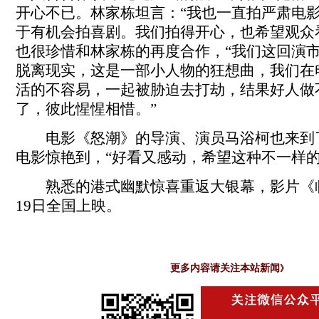
开心不已。林家栋坦言：“我也一直拍严肃电
于有机会拍喜剧。我们拍得开心，也希望观众
也很珍惜和林家栋的再度合作，“我们这回演
脱离现实，这是一部小人物的狂想曲，我们在
活的不容易，一起被胁迫去打劫，结果好人做
了，彼此惺惺相惜。”
电影《怒潮》的导演、演员马浴柯也来到
电影惊艳到，“好看又感动，希望这种不一样的
熟悉的港式幽默惊喜重返大银幕，影片《临
19日全国上映。
更多内容请关注本站新闻
》