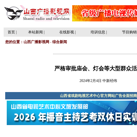
首页
|
本站新闻
|
在线影视
|
培训信息
|
节目购销
您的位置：
山西广播影视网
-
综合新闻
...........................................................................................
严格审批庙会、灯会等大型群众活
2024年2月4日 中新经纬
山西省戏剧电视艺术中心官方网站广告全面招商