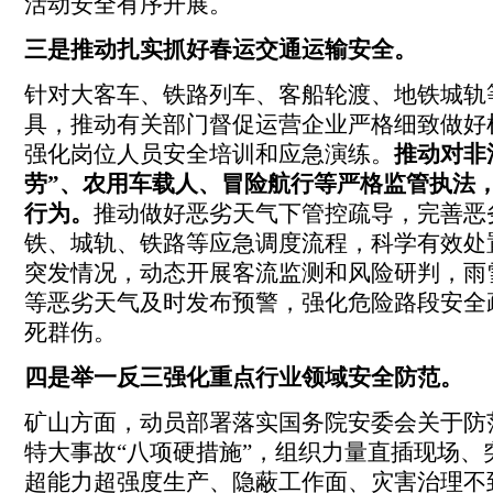
活动安全有序开展。
三是推动扎实抓好春运交通运输安全。
针对大客车、铁路列车、客船轮渡、地铁城轨
具，推动有关部门督促运营企业严格细致做好
强化岗位人员安全培训和应急演练。
推动对非
劳”、农用车载人、冒险航行等严格监管执法
行为。
推动做好恶劣天气下管控疏导，完善恶
铁、城轨、铁路等应急调度流程，科学有效处
突发情况，动态开展客流监测和风险研判，雨
等恶劣天气及时发布预警，强化危险路段安全
死群伤。
四是举一反三强化重点行业领域安全防范。
矿山方面，动员部署落实国务院安委会关于防
特大事故“八项硬措施”，组织力量直插现场、
超能力超强度生产、隐蔽工作面、灾害治理不