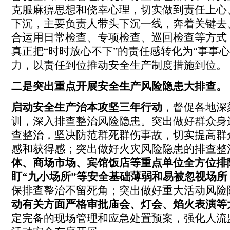
克服麻痹思想和侥幸心理，切实做到责任上心
下沉，主要负责人带头下沉一线，奔着关键去
合运用日常检查、专项检查、巡回检查等方式
真正把“时时放心不下”的责任感转化为“事事心
力，以责任到位推动安全生产制度措施到位。
二是突出重点开展安全生产风险隐患大排查。
启动安全生产治本攻坚三年行动
，督促各地深
训，深入排查整治风险隐患。突出做好群众身
查整治，坚决防范群死群伤事故，切实提高群
感和获得感；突出做好火灾风险隐患的排查整
体、商场市场、宾馆饭店等重点单位全方位排
盯“九小场所”等安全基础薄弱和易被忽视场所
保排查整治不留死角；突出做好重大活动风险
动有关方面严格审批庙会、灯会、焰火表演等
定完备的现场管理和应急处置预案，强化人流