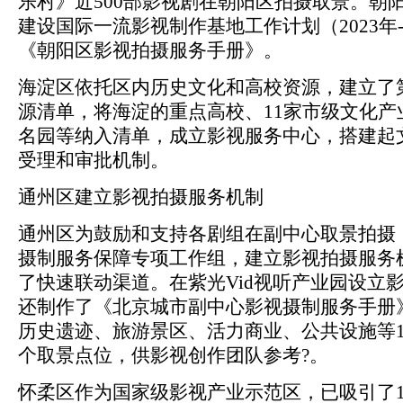
乐村》近500部影视剧在朝阳区拍摄取景。朝
建设国际一流影视制作基地工作计划（2023年-
《朝阳区影视拍摄服务手册》。
海淀区依托区内历史文化和高校资源，建立了
源清单，将海淀的重点高校、11家市级文化产
名园等纳入清单，成立影视服务中心，搭建起
受理和审批机制。
通州区建立影视拍摄服务机制
通州区为鼓励和支持各剧组在副中心取景拍摄
摄制服务保障专项工作组，建立影视拍摄服务
了快速联动渠道。在紫光Vid视听产业园设立
还制作了《北京城市副中心影视摄制服务手册
历史遗迹、旅游景区、活力商业、公共设施等17
个取景点位，供影视创作团队参考?。
怀柔区作为国家级影视产业示范区，已吸引了1