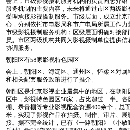
会上，市级影视摄制服务机构的负责同志介绍
服务机制的主要内容，未来将通过市区两级影
受理承接影视摄制服务。市级层面，成立北京
心，分别依托市电影局和市广电局所属工作力
市级影视摄制服务机构；区级层面明确对接部
员。市区两级机构共同为影视摄制单位提供信
协调服务。
朝阳区有58家影视特色园区
会上，朝阳区、海淀区、通州区、怀柔区对属
和相关配套服务政策进行了推介。
朝阳区是北京影视企业最集中的地区，在朝阳
区中，影视特色园区58家，占比超过一半。各
棚、录音棚等专业影视配套资源400余个，总面积
米，实现了影视作品在拍摄、制作、审片、展
接。据不完全统计，已有《一路朝阳》《小敏