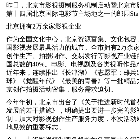
昨日，北京市影视摄制服务机制启动暨北京市
第十四届北京国际电影节主场地之一的郎园Stat
北京拥有2万余家影视企业
作为全国文化中心，北京资源富集、文化包容
国影视发展最具活力的城市。全市拥有2万余
创作生产、拍摄制作、交易发行等影视产业链
国总数的40%。电影、电视剧及各类视听作品
近年来，连续推出《长津湖》《志愿军：雄兵
球》《觉醒年代》《最美的青春》等一批精品
京创作拍摄活动密集，服务需求迫切。
今年年初，北京市出台了《关于推进新时代首
发展的若干措施》，明确提出要进一步完善影
制，加大对影视创作生产服务力度，本次活动
地见效的重要标志。