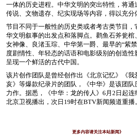
一体的历史进程。中华文明的突出特性，将通
传说、文物遗存、纪实现场等内容，得以充分
节目不同于一般性的历史类或者考古类节目，它
华文明叙事的出发点和落脚点。鹳鱼石斧瓮棺
女神像、良渚玉琮、中华第一爵、最早的“紫禁
度剧情性、年轻态的话语和电影级别的创造性
呈现一个鲜活的古代中国。
该片创作团队是曾经创作出《北京记忆》《我
亥》等爆款纪录片的团队，《中华》是该团队
力作。据悉，《中华：龙的传人》6月2日起连
北京卫视播出，次日19时在BTV新闻频道重播
更多内容请关注本站新闻
》