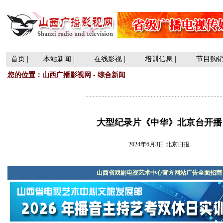
首页
|
本站新闻
|
在线影视
|
培训信息
|
节目购
您的位置：
山西广播影视网
-
综合新闻
............................................................................................
大型纪录片《中华》北京台开播
2024年6月3日 北京日报
山西省戏剧电视艺术中心官方网站广告全面招商