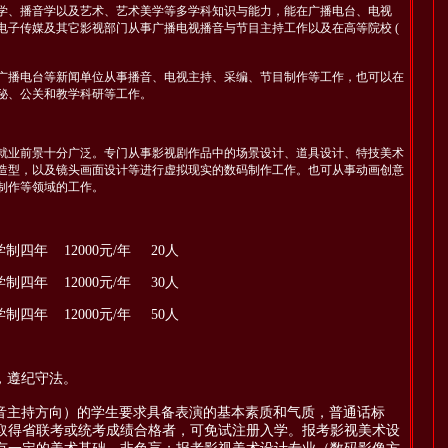
学、播音学以及艺术、艺术美学等多学科知识与能力，能在广播电台、电视
电子传媒及其它影视部门从事广播电视播音与节目主持工作以及在高等院校 (
广播电台等新闻单位从事播音、电视主持、采编、节目制作等工作，也可以在
秘、公关和教学科研等工作。
就业前景十分广泛。专门从事影视剧作品中的场景设计、道具设计、特技美术
造型，以及镜头画面设计等进行虚拟现实的数码制作工作。也可从事动画创意
制作等领域的工作。
年 12000元/年 20人
年 12000元/年 30人
年 12000元/年 50人
，遵纪守法。
音主持方向）的学生要求具备表演的基本素质和气质，普通话标
取得省联考或统考成绩合格者，可免试注册入学。报考影视美术设