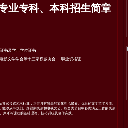
术类专业专科、本科招生简章
证书及学士学位证书
国电影文学学会等十三家权威协会 职业资格证
及其它传媒艺术行业，培养具有较高的文化理论修养、优良的文学艺术素质、
，能够从事戏剧、影视剧表演和电视文艺、综合类节目中各类演艺工作的表演
体、声乐等课程的基础理论、技巧训练及创作实践。